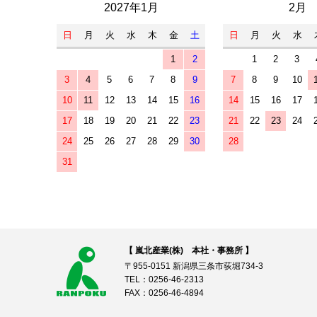
2027年1月
2月
日
月
火
水
木
金
土
日
月
火
水
1
2
1
2
3
3
4
5
6
7
8
9
7
8
9
10
10
11
12
13
14
15
16
14
15
16
17
17
18
19
20
21
22
23
21
22
23
24
24
25
26
27
28
29
30
28
31
【 嵐北産業(株) 本社・事務所 】
〒955-0151 新潟県三条市荻堀734-3
TEL：0256-46-2313
FAX：0256-46-4894