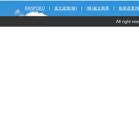
RANPOKU
嵐北産業(株)
(株)嵐北商事
栃尾産業(株
All right r