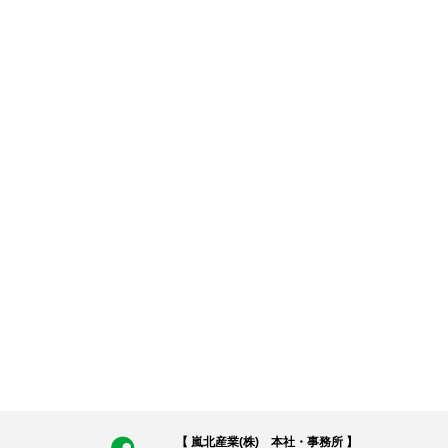
【 嵐北産業(株) 本社・事務所 】