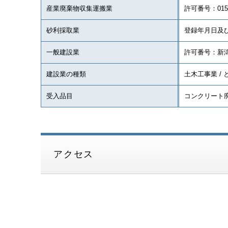
産業廃棄物収集運搬業
許可番号：0150
砂利採取業
登録年月日及び
一般建設業
許可番号：新潟県
建設業の種類
土木工事業 /
受入品目
コンクリート廃
アクセス